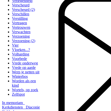
Verlegenheid
Verscheurd
Verscheurd (2)
Verschillen
Verstilling
Vertragen
Vertrouwen
Verwachten
Verzoening
Verzoening (2)
Vier
Vloeken...?
Volharding
Voorbede
Vrede onderweg
Vrede op aarde
Werp je netten uit
Winterbos
Worden als een
kind
Wortels, op zoek
Zelfspot
In memoriam
Kerkdiensten
Diaconie