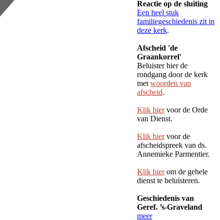
Reactie op de sluiting
Een heel stuk
familiegeschiedenis zit in
deze kerk
.
Afscheid 'de
Graankorrel'
Beluister hier de
rondgang door de kerk
met
woorden van
afscheid
.
Klik hier
voor de Orde
van Dienst.
Klik hier
voor de
afscheidspreek van ds.
Annemieke Parmentier.
Klik hier
om de gehele
dienst te beluisteren.
Geschiedenis van
Geref. ’s-Graveland
meer