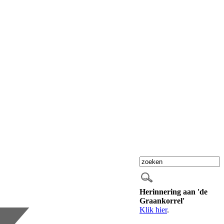
Herinnering aan 'de
Graankorrel'
Klik hier
.