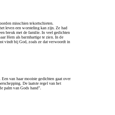
orden misschien tekortschieten.
et leven een worsteling kan zijn. Ze had
en breuk met de familie. In veel gedichten
rnaar Hem als barmhartige te zien. In de
st vindt bij God, zoals ze dat verwoordt in
. Een van haar mooiste gedichten gaat over
erschepping. De laatste regel van het
 de palm van Gods hand”.