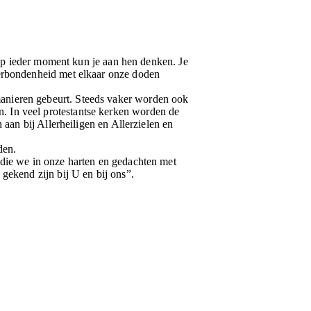
. Op ieder moment kun je aan hen denken. Je
verbondenheid met elkaar onze doden
anieren gebeurt. Steeds vaker worden ook
. In veel protestantse kerken worden de
 aan bij Allerheiligen en Allerzielen en
den.
 die we in onze harten en gedachten met
gekend zijn bij U en bij ons”.