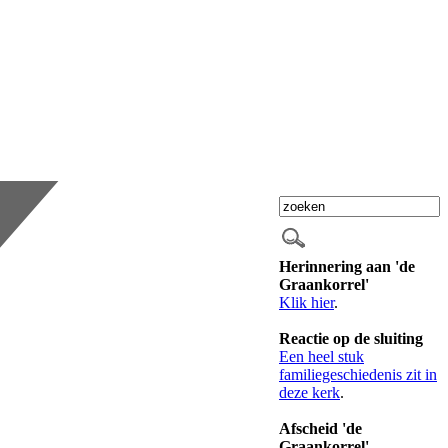
Herinnering aan 'de
Graankorrel'
Klik hier
.
Reactie op de sluiting
Een heel stuk
familiegeschiedenis zit in
deze kerk
.
Afscheid 'de
Graankorrel'