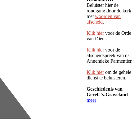
Beluister hier de
rondgang door de kerk
met
woorden van
afscheid
.
Klik hier
voor de Orde
van Dienst.
Klik hier
voor de
afscheidspreek van ds.
Annemieke Parmentier.
Klik hier
om de gehele
dienst te beluisteren.
Geschiedenis van
Geref. ’s-Graveland
meer