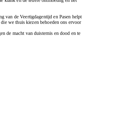
nde klank en de tedere ontmoeting en het
ng van de Veertigdagentijd en Pasen helpt
en die we thuis kiezen behoeden ons ervoor
gen de macht van duisternis en dood en te