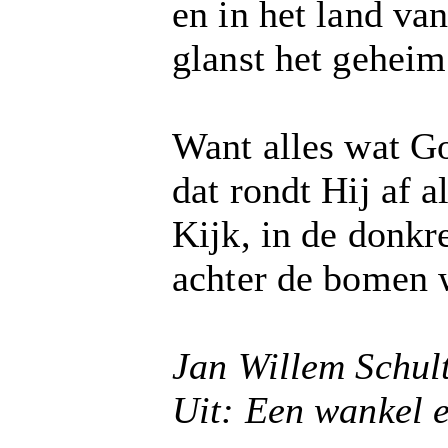
en in het land va
glanst het gehei
Want alles wat G
dat rondt Hij af a
Kijk, in de donkr
achter de bomen w
Jan Willem Schul
Uit:
Een wankel 