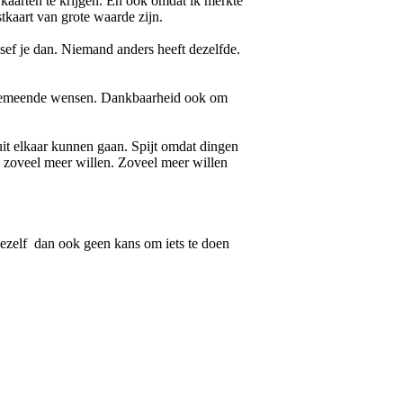
kaarten te krijgen. En ook omdat ik merkte
stkaart van grote waarde zijn.
esef je dan. Niemand anders heeft dezelfde.
welgemeende wensen. Dankbaarheid ook om
it elkaar kunnen gaan. Spijt omdat dingen
u zoveel meer willen. Zoveel meer willen
 jezelf dan ook geen kans om iets te doen