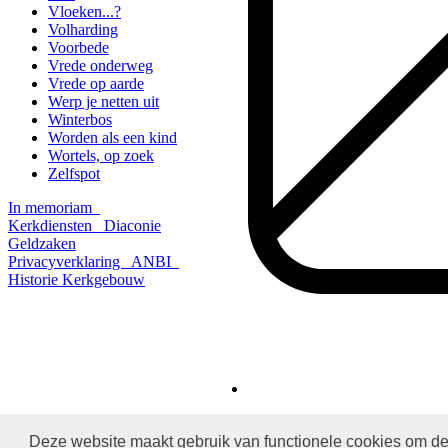
Vloeken...?
Volharding
Voorbede
Vrede onderweg
Vrede op aarde
Werp je netten uit
Winterbos
Worden als een kind
Wortels, op zoek
Zelfspot
In memoriam
Kerkdiensten
Diaconie
Geldzaken
Privacyverklaring
ANBI
Historie
Kerkgebouw
Deze website maakt gebruik van functionele cookies om de 