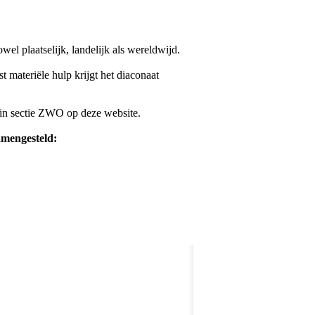
el plaatselijk, landelijk als wereldwijd.
 materiële hulp krijgt het diaconaat
in sectie ZWO op deze website.
amengesteld: