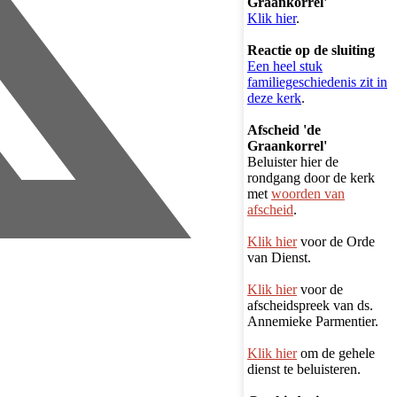
Graankorrel'
Klik hier
.
Reactie op de sluiting
Een heel stuk
familiegeschiedenis zit in
deze kerk
.
Afscheid 'de
Graankorrel'
Beluister hier de
rondgang door de kerk
met
woorden van
afscheid
.
Klik hier
voor de Orde
van Dienst.
Klik hier
voor de
afscheidspreek van ds.
Annemieke Parmentier.
Klik hier
om de gehele
dienst te beluisteren.