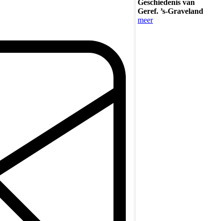
Geschiedenis van
Geref. ’s-Graveland
meer