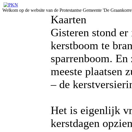
Welkom op de website van de Protestantse Gemeente 'De Graankorrel
Kaarten
Gisteren stond er 
kerstboom te bran
sparrenboom. En z
meeste plaatsen z
– de kerstversier
Het is eigenlijk 
kerstdagen opzien