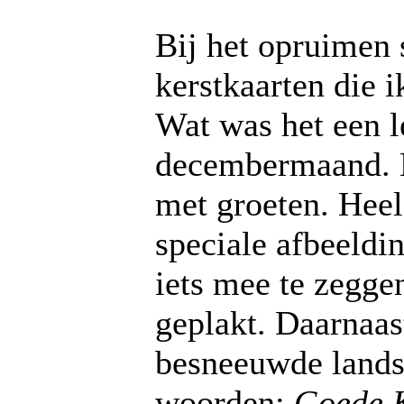
Bij het opruimen 
kerstkaarten die i
Wat was het een le
decembermaand. B
met groeten. Heel
speciale afbeeldi
iets mee te zegge
geplakt. Daarnaas
besneeuwde lands
woorden:
Goede K