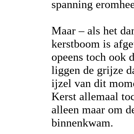
spanning eromhee
Maar – als het dan
kerstboom is afge
opeens toch ook d
liggen de grijze d
ijzel van dit mom
Kerst allemaal to
alleen maar om de 
binnenkwam.