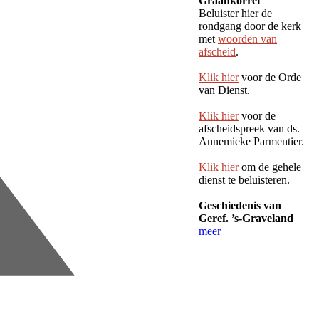
Graankorrel'
Beluister hier de
rondgang door de kerk
met
woorden van
afscheid
.
Klik hier
voor de Orde
van Dienst.
Klik hier
voor de
afscheidspreek van ds.
Annemieke Parmentier.
Klik hier
om de gehele
dienst te beluisteren.
Geschiedenis van
Geref. ’s-Graveland
meer