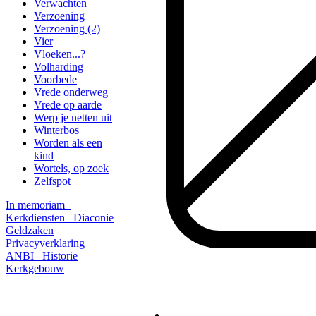
Verwachten
Verzoening
Verzoening (2)
Vier
Vloeken...?
Volharding
Voorbede
Vrede onderweg
Vrede op aarde
Werp je netten uit
Winterbos
Worden als een
kind
Wortels, op zoek
Zelfspot
In memoriam
Kerkdiensten
Diaconie
Geldzaken
Privacyverklaring
ANBI
Historie
Kerkgebouw