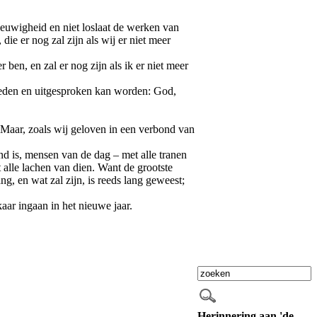
eeuwigheid en niet loslaat de werken van
 die er nog zal zijn als wij er niet meer
r ben, en zal er nog zijn als ik er niet meer
gebeden en uitgesproken kan worden: God,
. Maar, zoals wij geloven in een verbond van
nd is, mensen van de dag – met alle tranen
 alle lachen van dien. Want de grootste
ng, en wat zal zijn, is reeds lang geweest;
ar ingaan in het nieuwe jaar.
Herinnering aan 'de