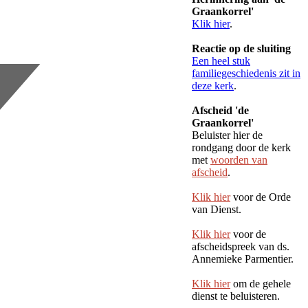
Graankorrel'
Klik hier
.
Reactie op de sluiting
Een heel stuk
familiegeschiedenis zit in
deze kerk
.
Afscheid 'de
Graankorrel'
Beluister hier de
rondgang door de kerk
met
woorden van
afscheid
.
Klik hier
voor de Orde
van Dienst.
Klik hier
voor de
afscheidspreek van ds.
Annemieke Parmentier.
Klik hier
om de gehele
dienst te beluisteren.