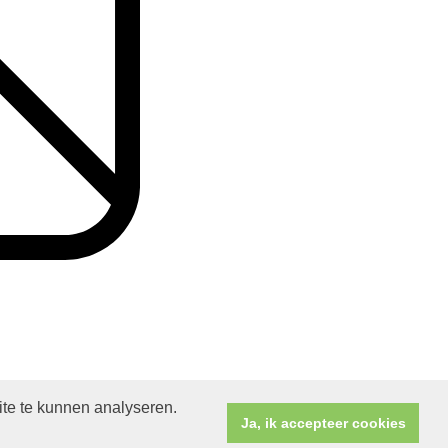
ite te kunnen analyseren.
Ja, ik accepteer cookies
ducties B.V.