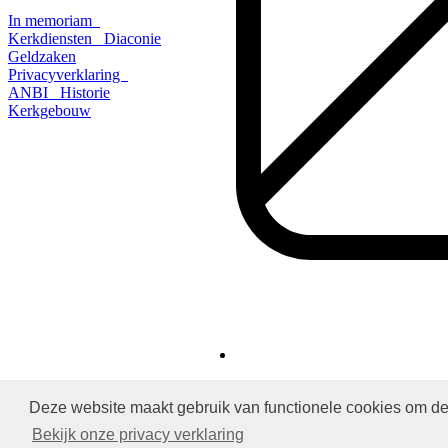
In memoriam
Kerkdiensten
Diaconie
Geldzaken
Privacyverklaring
ANBI
Historie
Kerkgebouw
Deze website maakt gebruik van functionele cookies om de 
Protestantsekerk.net is een samenwerking tussen de dienstenorganis
Bekijk onze privacy verklaring