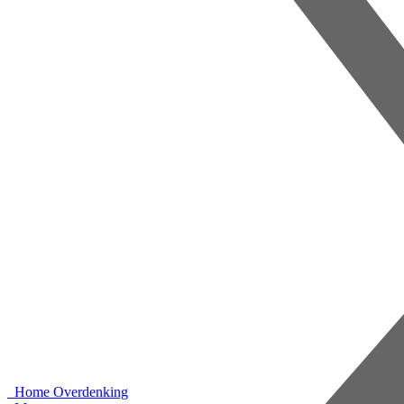
Home
Overdenking