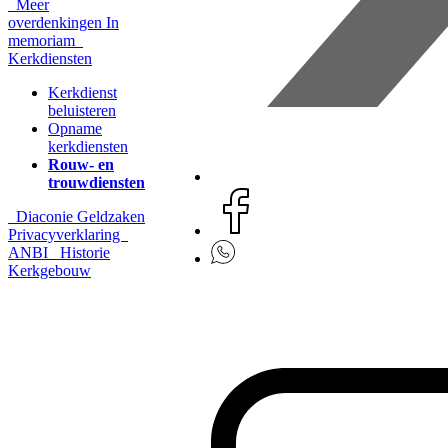
Meer
overdenkingen
In
memoriam
Kerkdiensten
Kerkdienst
beluisteren
Opname
kerkdiensten
Rouw- en
trouwdiensten
Diaconie
Geldzaken
Privacyverklaring
ANBI
Historie
Kerkgebouw