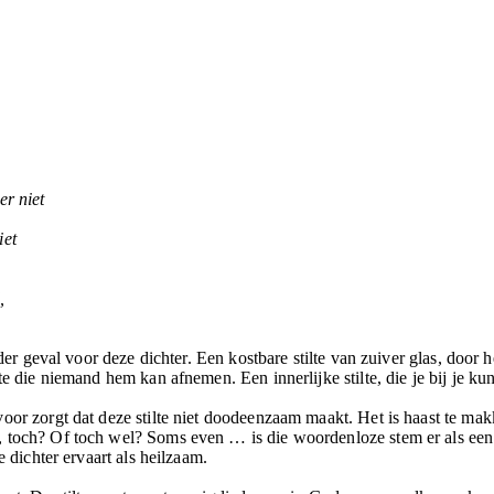
er niet
iet
,
ieder geval voor deze dichter. Een kostbare stilte van zuiver glas, door
te die niemand hem kan afnemen. Een innerlijke stilte, die je bij je ku
oor zorgt dat deze stilte niet doodeenzaam maakt. Het is haast te mak
 toch? Of toch wel? Soms even … is die woordenloze stem er als een 
e dichter ervaart als heilzaam.