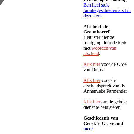
Een heel stuk
familiegeschiedenis zit in
deze kerk
.
Afscheid 'de
Graankorrel'
Beluister hier de
rondgang door de kerk
met
woorden van
afscheid
.
Klik hier
voor de Orde
van Dienst.
Klik hier
voor de
afscheidspreek van ds.
Annemieke Parmentier.
Klik hier
om de gehele
dienst te beluisteren.
Geschiedenis van
Geref. ’s-Graveland
meer