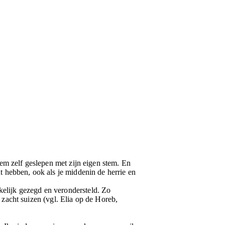
 hem zelf geslepen met zijn eigen stem. En
nt hebben, ook als je middenin de herrie en
kelijk gezegd en verondersteld. Zo
zacht suizen (vgl. Elia op de Horeb,