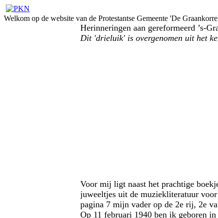
Welkom op de website van de Protestantse Gemeente 'De Graankorrel
Herinneringen aan gereformeerd ’s-Gra
Dit 'drieluik' is overgenomen uit het 
Voor mij ligt naast het prachtige boek
juweeltjes uit de muziekliteratuur voo
pagina 7 mijn vader op de 2e rij, 2e van
Op 11 februari 1940 ben ik geboren in