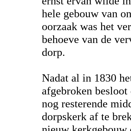
ernst ervan wilde in
hele gebouw van on
oorzaak was het ver
behoeve van de verv
dorp.
Nadat al in 1830 he
afgebroken besloot 
nog resterende midd
dorpskerk af te bre
nieuw kerkgebouw o