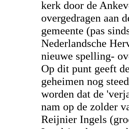
kerk door de Ankev
overgedragen aan 
gemeente (pas sinds
Nederlandsche Herv
nieuwe spelling- o
Op dit punt geeft d
geheimen nog steed
worden dat de 'verj
nam op de zolder v
Reijnier Ingels (gr