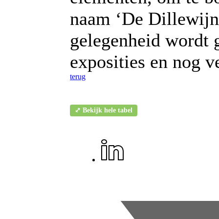
naam ‘De Dillewijn’
gelegenheid wordt 
exposities en nog v
terug
⤢ Bekijk hele tabel