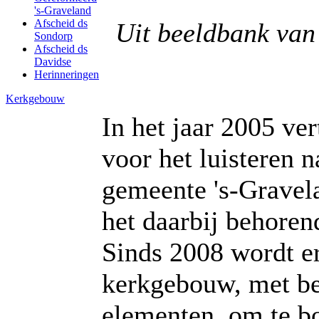
's-Graveland
Afscheid ds
Uit beeldbank van
Sondorp
Afscheid ds
Davidse
Herinneringen
Kerkgebouw
In het jaar 2005 ve
voor het luisteren 
gemeente 's-Gravel
het daarbij behoren
Sinds 2008 wordt e
kerkgebouw, met be
elementen, om te bo