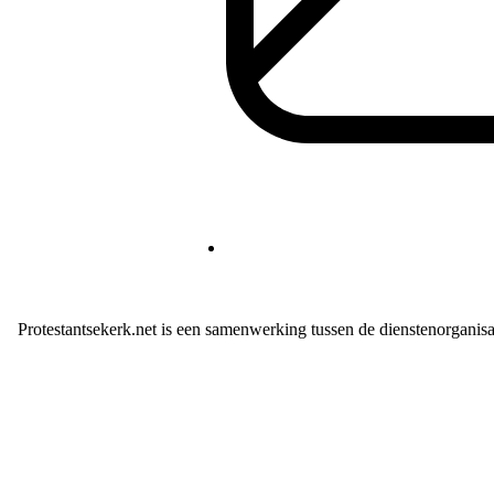
Protestantsekerk.net is een samenwerking tussen de dienstenorganis