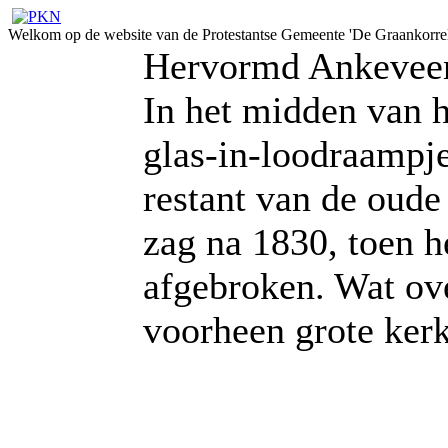
Welkom op de website van de Protestantse Gemeente 'De Graankorrel
Hervormd Ankevee
In het midden van h
glas-in-loodraampje
restant van de oude
zag na 1830, toen h
afgebroken. Wat ov
voorheen grote kerk