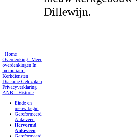
Dillewijn.
Home
Overdenking
Meer
overdenkingen
In
memoriam
Kerkdiensten
Diaconie
Geldzaken
Privacyverklaring
ANBI
Historie
Einde en
nieuw begin
Gereformeerd
Ankeveen
Hervormd
Ankeveen
Gereformeerd