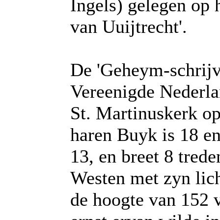
Ingels) gelegen op 
van Uuijtrecht'.
De 'Geheym-schrijv
Vereenigde Nederlan
St. Martinuskerk op
haren Buyk is 18 en
13, en breet 8 tred
Westen met zyn lich
de hoogte van 152 