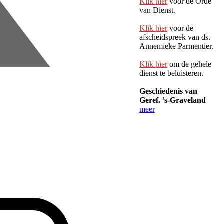
Klik hier
voor de Orde
van Dienst.
Klik hier
voor de
afscheidspreek van ds.
Annemieke Parmentier.
Klik hier
om de gehele
dienst te beluisteren.
Geschiedenis van
Geref. ’s-Graveland
meer