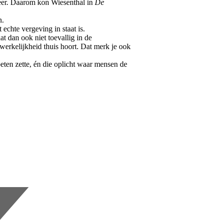
 meer. Daarom kon Wiesenthal in
De
n.
 echte vergeving in staat is.
t dan ook niet toevallig in de
werkelijkheid thuis hoort. Dat merk je ook
oeten zette, én die oplicht waar mensen de