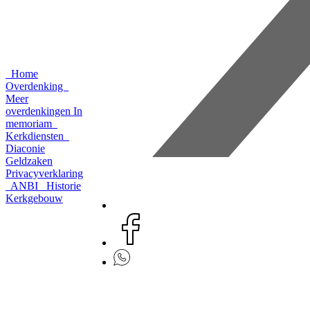
Home
Overdenking
Meer
overdenkingen
In
memoriam
Kerkdiensten
Diaconie
Geldzaken
Privacyverklaring
ANBI
Historie
Kerkgebouw